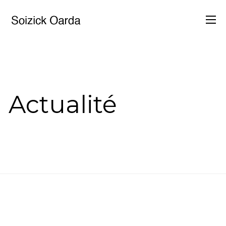
ACCUEIL
EXPOSITIONS
Actualité
LUMYSTÈRES
VIDÉO DE
PRÉSENTATION
TRAVAUX RELIGIEUX