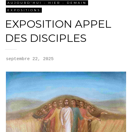
AUJOURD'HUI - HIER - DEMAIN
TRAVAUX PROFANES
EXPOSITIONS
EXPOSITION APPEL
ÉVANGILE DU JOUR
DES DISCIPLES
LES PSAUMES
septembre 22, 2025
CONTACT