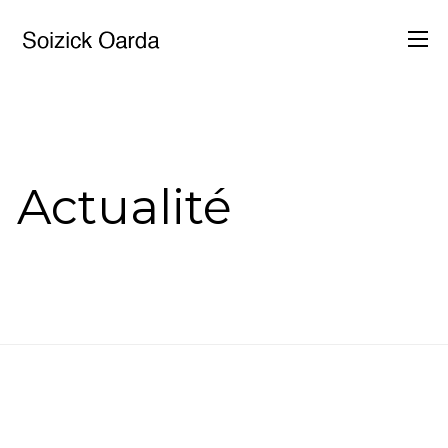
ACCUEIL
EXPOSITIONS
Actualité
LUMYSTÈRES
VIDÉO DE
PRÉSENTATION
TRAVAUX RELIGIEUX