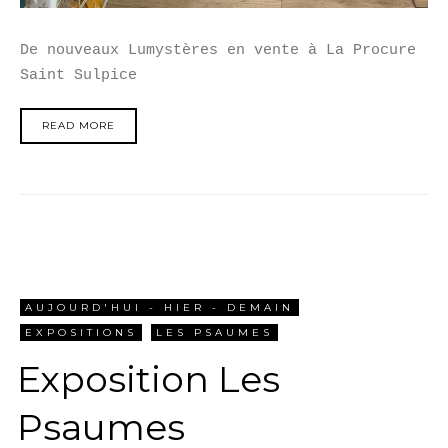
De nouveaux Lumystères en vente à La Procure
Saint Sulpice
READ MORE
AUJOURD'HUI - HIER - DEMAIN
EXPOSITIONS
LES PSAUMES
Exposition Les
Psaumes