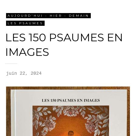
AUJOURD'HUI - HIER - DEMAIN
LES PSAUMES
LES 150 PSAUMES EN
IMAGES
juin 22, 2024