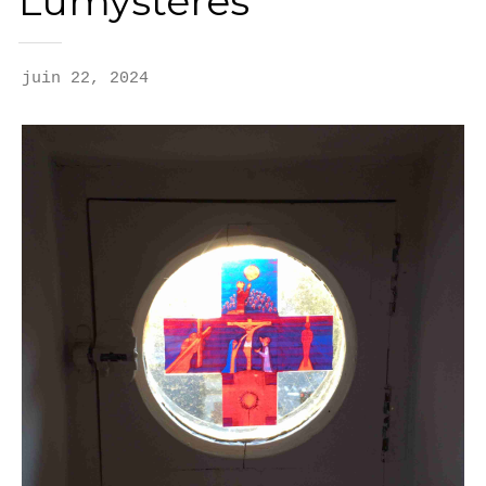
Lumystères
juin 22, 2024