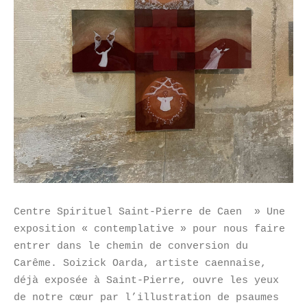
Centre Spirituel Saint-Pierre de Caen » Une
exposition « contemplative » pour nous faire
entrer dans le chemin de conversion du
Carême. Soizick Oarda, artiste caennaise,
déjà exposée à Saint-Pierre, ouvre les yeux
de notre cœur par l’illustration de psaumes