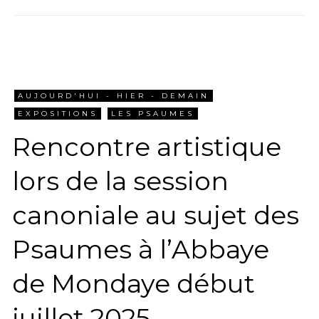
AUJOURD'HUI - HIER - DEMAIN
EXPOSITIONS
LES PSAUMES
Rencontre artistique
lors de la session
canoniale au sujet des
Psaumes à l’Abbaye
de Mondaye début
juillet 2025.