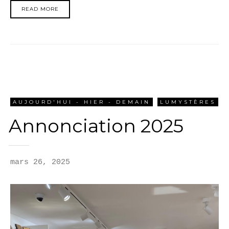
READ MORE
AUJOURD'HUI - HIER - DEMAIN
LUMYSTÈRES
Annonciation 2025
mars 26, 2025