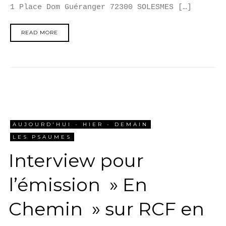
1 Place Dom Guéranger 72300 SOLESMES […]
READ MORE
AUJOURD'HUI - HIER - DEMAIN
LES PSAUMES
Interview pour
l’émission » En
Chemin » sur RCF en