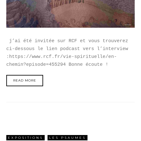
j’ai été invitée sur RCF et vous trouverez
ci-dessous le lien podcast vers l’interview
:https://www.rcf.fr/vie-spirituelle/en-
chemin?episode=455294 Bonne écoute !
READ MORE
EXPOSITIONS
LES PSAUMES